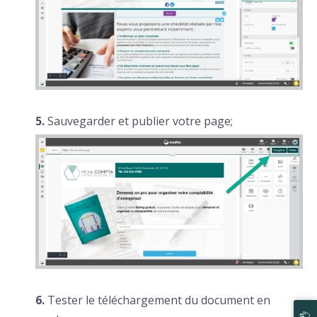
5.
Sauvegarder et publier votre page;
6.
Tester le téléchargement du document en