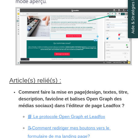
Aide & Stratégies ✋
mode aperçu.
Article(s) relié(s) :
Comment faire la mise en page(design, textes, titre, 
description, favicône et balises Open Graph des 
médias sociaux) dans l’éditeur de page Leadfox ?
📘 Le protocole Open Graph et Leadfox
📝Comment rediriger mes boutons vers le 
formulaire de ma landing page?