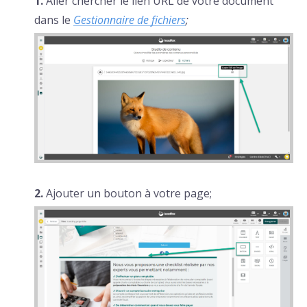
1.
Aller chercher le lien URL de votre document
dans le
Gestionnaire de fichiers
;
2.
Ajouter un bouton à votre page;