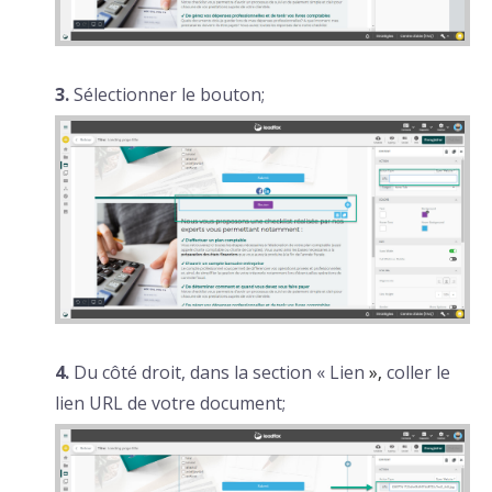
3.
Sélectionner le bouton;
4.
Du côté droit, dans la section « Lien
»,
coller le
lien URL de votre document;