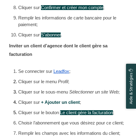
Cliquer sur 
Confirmer et créer mon compte
;
Remplir les informations de carte bancaire pour le 
paiement;
Cliquer sur 
S’abonner
.
Inviter un client d’agence dont le client gère sa 
facturation
Aide & Stratégies ✋
Se connecter sur 
Leadfox
;
Cliquer sur le menu 
Profil
;
Cliquer sur le sous-menu 
Sélectionner un site Web
;
Cliquer sur 
+ Ajouter un client
;
Cliquer sur le bouton 
Le client gère la facturation
;
Choisir l’abonnement que vous désirez pour ce client;
Remplir les champs avec les informations du client;