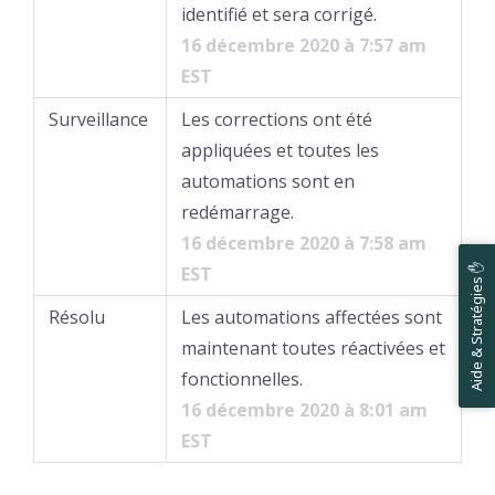
identifié et sera corrigé.
16 décembre 2020 à 7:57 am
EST
Surveillance
Les corrections ont été
appliquées et toutes les
automations sont en
redémarrage.
16 décembre 2020 à 7:58 am
Aide & Stratégies ✋
EST
Résolu
Les automations affectées sont
maintenant toutes réactivées et
fonctionnelles.
16 décembre 2020 à 8:01 am
EST