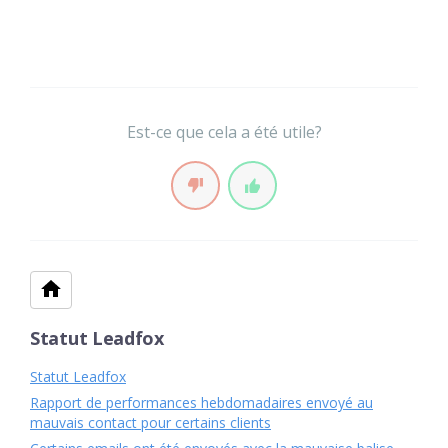
Est-ce que cela a été utile?
Statut Leadfox
Statut Leadfox
Rapport de performances hebdomadaires envoyé au
mauvais contact pour certains clients