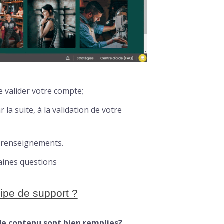
e valider votre compte;
 la suite, à la validation de votre
s renseignements.
taines questions
uipe de support ?
 de contenu sont bien remplies?