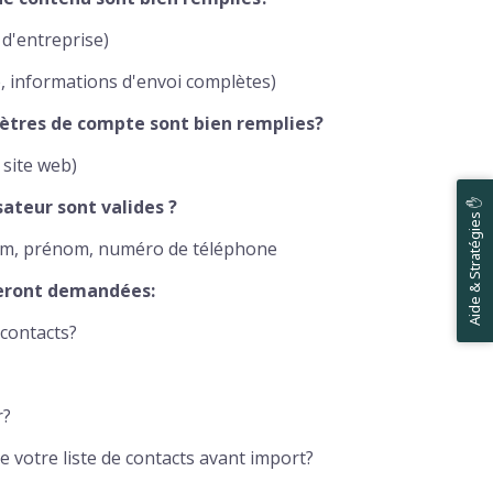
 d'entreprise)
, informations d'envoi complètes)
mètres de compte sont bien remplies?
 site web)
sateur sont valides ?
Aide & Stratégies ✋
om, prénom, numéro de téléphone
seront demandées:
contacts?
r?
de votre liste de contacts avant import?