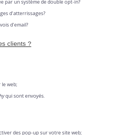
sée par un système de double opt-in?
ges d'atterrissages?
vois d'email?
s clients ?
 le web;
hy
qui sont envoyés.
ctiver des pop-up sur votre site web;