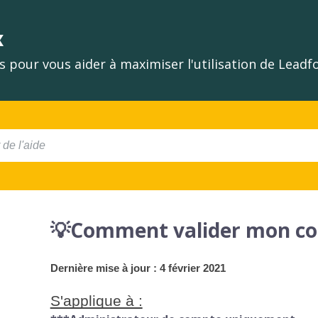
x
 pour vous aider à maximiser l'utilisation de Lead
💡Comment valider mon co
Dernière mise à jour : 4 février 2021
S'applique à :