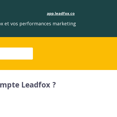
app.leadfox.co
fox et vos performances marketing
mpte Leadfox ?