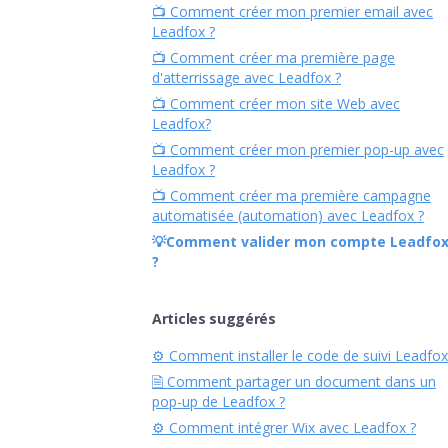
📺 Comment créer mon premier email avec
Leadfox ?
📺 Comment créer ma première page
d'atterrissage avec Leadfox ?
📺 Comment créer mon site Web avec
Leadfox?
📺 Comment créer mon premier pop-up avec
Leadfox ?
📺 Comment créer ma première campagne
automatisée (automation) avec Leadfox ?
💡Comment valider mon compte Leadfo
?
Articles suggérés
⚙︎ Comment installer le code de suivi Leadfox
🗎 Comment partager un document dans un
pop-up de Leadfox ?
⚙︎ Comment intégrer Wix avec Leadfox ?