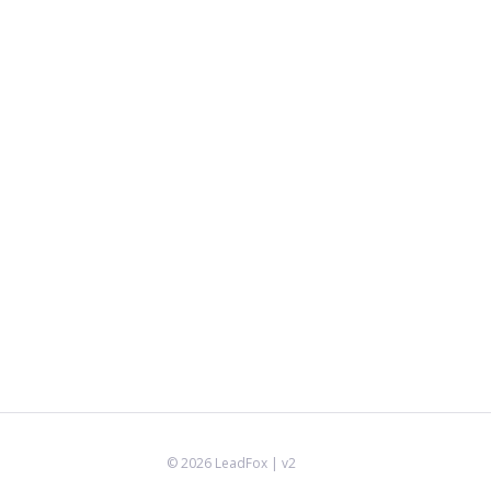
©
2026
LeadFox
| v2