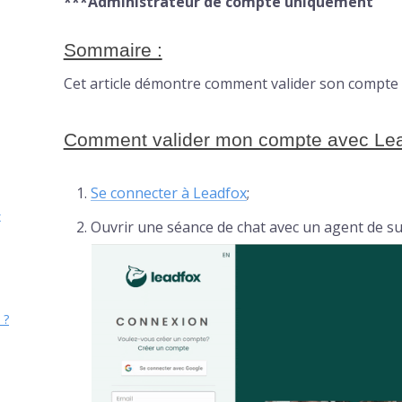
***Administrateur de compte uniquement
Sommaire :
Cet article démontre comment valider son compte 
Comment valider mon compte avec Le
Se connecter à Leadfox
;
x
Ouvrir une séance de chat avec un agent de sup
 ?