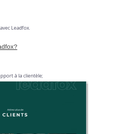
avec Leadfox.
adfox?
port à la clientèle;