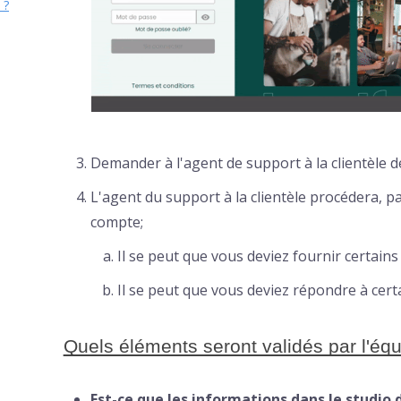
 ?
Demander à l'agent de support à la clientèle d
L'agent du support à la clientèle procédera, par
compte;
Il se peut que vous deviez fournir certain
Il se peut que vous deviez répondre à cer
Quels éléments seront validés par l'éq
Est-ce que les informations dans le studio