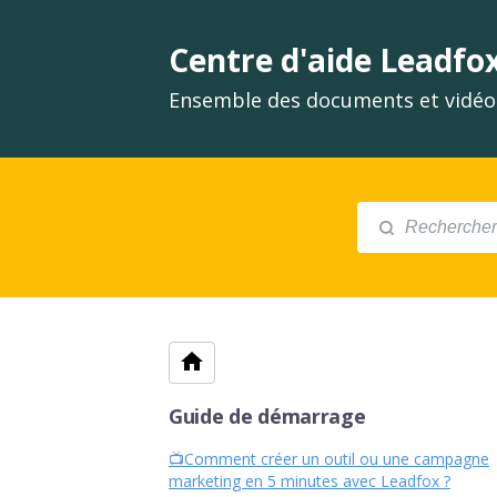
Centre d'aide Leadfo
Ensemble des documents et vidéos
Guide de démarrage
📺Comment créer un outil ou une campagne
marketing en 5 minutes avec Leadfox ?