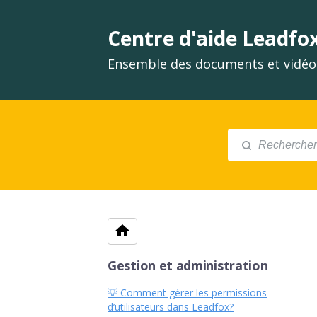
Centre d'aide Leadfo
Ensemble des documents et vidéos
Gestion et administration
💡 Comment gérer les permissions
d’utilisateurs dans Leadfox?