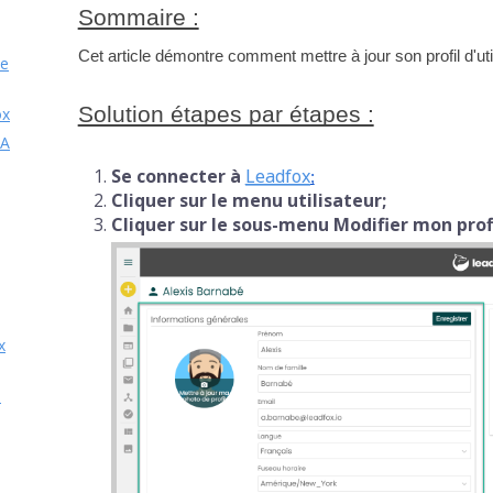
Sommaire :
Cet article démontre comment mettre à jour son profil d'util
de
Solution étapes par étapes :
ox
HA
Se connecter à
Leadfox
;
Cliquer sur le menu utilisateur;
Cliquer sur le sous-menu Modifier mon profi
x
n