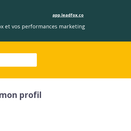
app.leadfox.co
fox et vos performances marketing
mon profil