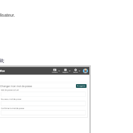
isateur.
l;