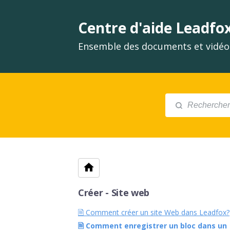
Centre d'aide Leadfo
Ensemble des documents et vidéos
Créer - Site web
🗎 Comment créer un site Web dans Leadfox?
🗎 Comment enregistrer un bloc dans un