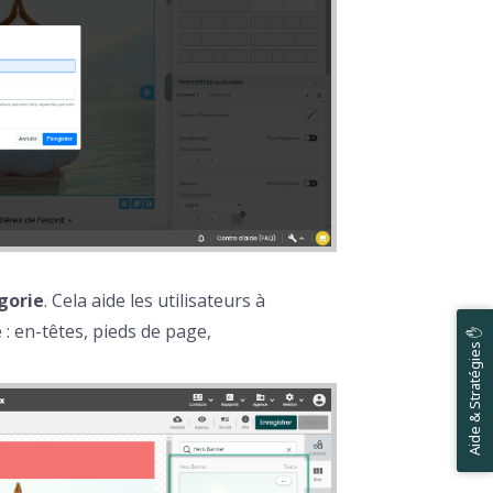
gorie
. Cela aide les utilisateurs à
 : en-têtes, pieds de page,
Aide & Stratégies ✋