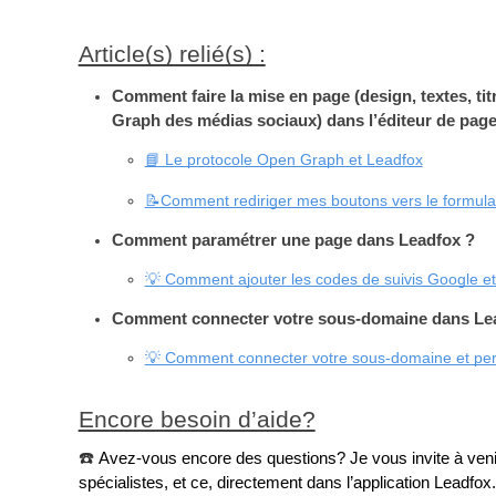
Article(s) relié(s) :
Comment faire la mise en page (design, textes, titr
Graph des médias sociaux) dans l’éditeur de pag
📘 Le protocole Open Graph et Leadfox
📝Comment rediriger mes boutons vers le formula
Comment paramétrer une page dans Leadfox ?
💡 Comment ajouter les codes de suivis Google 
Comment connecter votre sous-domaine dans Le
💡 Comment connecter votre sous-domaine et per
Encore besoin d’aide?
☎️
Avez-vous encore des questions? Je vous invite à venir
spécialistes, et ce, directement dans l’application Leadfox.