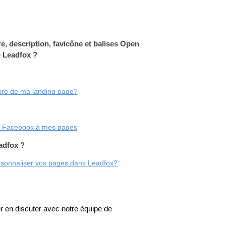
e, description, favicône et balises Open 
e Leadfox ?
ire de ma landing page?
et Facebook à mes pages
adfox ?
sonnaliser vos pages dans Leadfox?
 en discuter avec notre équipe de 