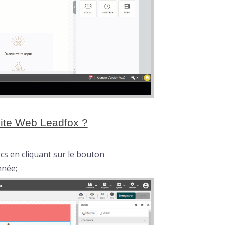
site Web Leadfox ?
cs en cliquant sur le bouton
nnée;