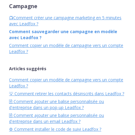
Campagne
📺Comment créer une campagne marketing en 5 minutes
avec Leadfox ?
Comment sauvegarder une campagne en modèle
avec Leadfox ?
Comment copier un modèle de campagne vers un compte
Leadfox ?
Articles suggérés
Comment copier un modèle de campagne vers un compte
Leadfox ?
💡 Comment retirer les contacts désinscrits dans Leadfox ?
🗎 Comment ajouter une balise personnalisée ou
d'entreprise dans un pop-up Leadfox ?
🗎 Comment ajouter une balise personnalisée ou
d'entreprise dans un email Leadfox ?
⚙︎ Comment installer le code de suivi Leadfox ?