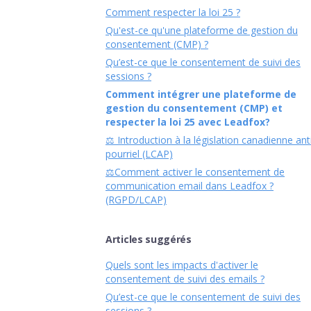
Comment respecter la loi 25 ?
Qu'est-ce qu'une plateforme de gestion du
consentement (CMP) ?
Qu’est-ce que le consentement de suivi des
sessions ?
Comment intégrer une plateforme de
gestion du consentement (CMP) et
respecter la loi 25 avec Leadfox?
⚖️ Introduction à la législation canadienne ant
pourriel (LCAP)
⚖️Comment activer le consentement de
communication email dans Leadfox ?
(RGPD/LCAP)
Articles suggérés
Quels sont les impacts d'activer le
consentement de suivi des emails ?
Qu’est-ce que le consentement de suivi des
sessions ?