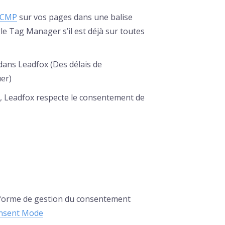
CMP
sur vos pages dans une balise
 Tag Manager s’il est déjà sur toutes
ans Leadfox (Des délais de
er)
, Leadfox respecte le consentement de
eforme de gestion du consentement
nsent Mode