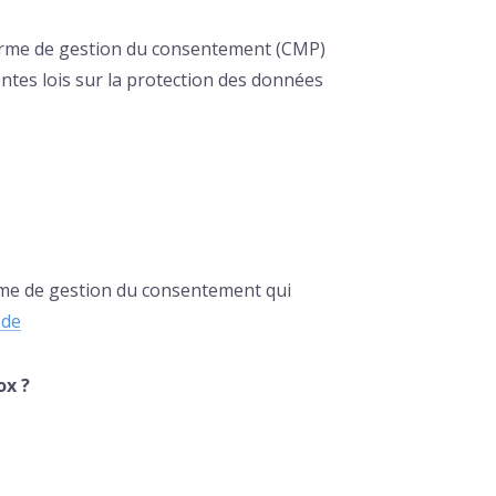
rme de gestion du consentement (CMP)
rentes lois sur la protection des données
me de gestion du consentement qui
ode
ox ?