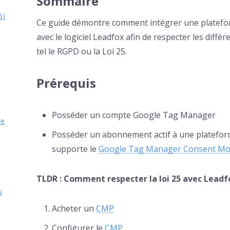
Sommaire
5)
Ce guide démontre comment intégrer une platefo
avec le logiciel Leadfox afin de respecter les diffé
tel le RGPD ou la Loi 25.
Prérequis
Posséder un compte Google Tag Manager
le
Posséder un abonnement actif à une platefor
supporte le
Google Tag Manager Consent M
TLDR : Comment respecter la loi 25 avec Leadf
s
Acheter un
CMP
Configurer le
CMP