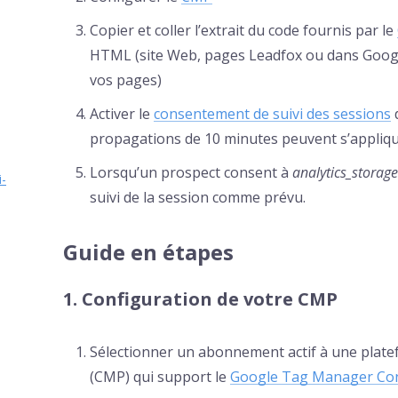
Copier et coller l’extrait du code fournis par le
HTML (site Web, pages Leadfox ou dans Google
vos pages)
Activer le
consentement de suivi des sessions
d
propagations de 10 minutes peuvent s’appliqu
Lorsqu’un prospect consent à
analytics_storage
i-
suivi de la session comme prévu.
Guide en étapes
1. Configuration de votre CMP
Sélectionner un abonnement actif à une plat
(CMP) qui support le
Google Tag Manager Co