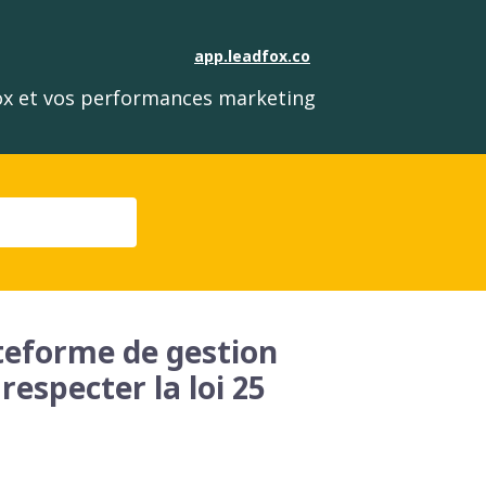
app.leadfox.co
fox et vos performances marketing
eforme de gestion
especter la loi 25