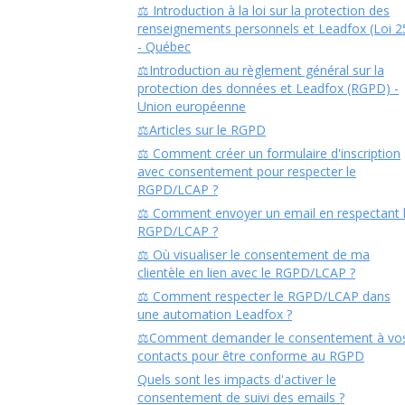
⚖️ Introduction à la loi sur la protection des
renseignements personnels et Leadfox (Loi 2
- Québec
⚖️Introduction au règlement général sur la
protection des données et Leadfox (RGPD) -
Union européenne
⚖️Articles sur le RGPD
⚖️ Comment créer un formulaire d'inscription
avec consentement pour respecter le
RGPD/LCAP ?
⚖️ Comment envoyer un email en respectant 
RGPD/LCAP ?
⚖️ Où visualiser le consentement de ma
clientèle en lien avec le RGPD/LCAP ?
⚖️ Comment respecter le RGPD/LCAP dans
une automation Leadfox ?
⚖️Comment demander le consentement à vo
contacts pour être conforme au RGPD
Quels sont les impacts d'activer le
consentement de suivi des emails ?