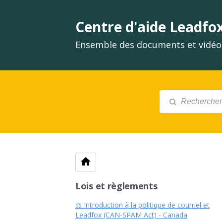
Centre d'aide Leadfo
Ensemble des documents et vidéos
Lois et règlements
⚖️ Introduction à la politique de courriel et
Leadfox (CAN-SPAM Act) - Canada