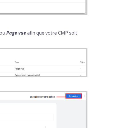
ou
Page vue
afin que votre CMP soit