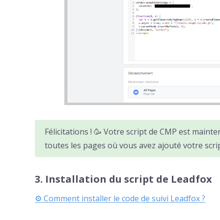
Félicitations ! 🥳 Votre script de CMP est mainte
toutes les pages où vous avez ajouté votre scr
3. Installation du script de Leadfox
⚙︎ Comment installer le code de suivi Leadfox ?