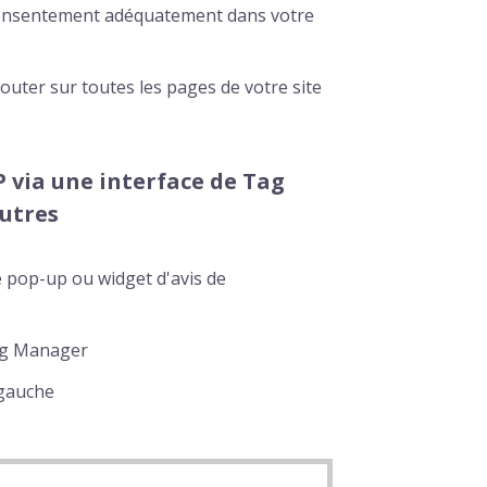
consentement adéquatement dans votre
jouter sur toutes les pages de votre site
P via une interface de Tag
utres
re pop-up ou widget d'avis de
ag Manager
 gauche