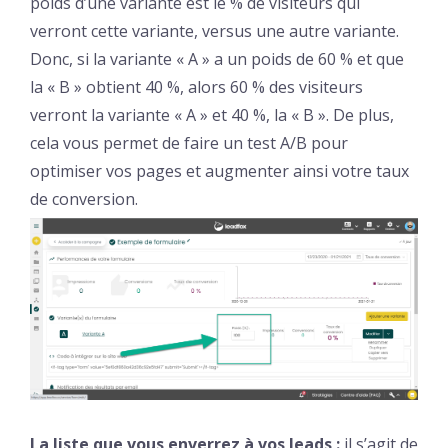
poids d’une variante est le % de visiteurs qui
verront cette variante, versus une autre variante.
Donc, si la variante « A » a un poids de 60 % et que
la « B » obtient 40 %, alors 60 % des visiteurs
verront la variante « A » et 40 %, la « B ». De plus,
cela vous permet de faire un test A/B pour
optimiser vos pages et augmenter ainsi votre taux
de conversion.
La liste que vous enverrez à vos leads :
il s’agit de