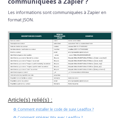
communiquées à Zapier ?
Les informations sont communiquées à Zapier en
format JSON.
Article(s) relié(s) :
⚙︎ Comment installer le code de suivi Leadfox ?
⚙︎ Comment intégrer Wix avec Leadfox ?