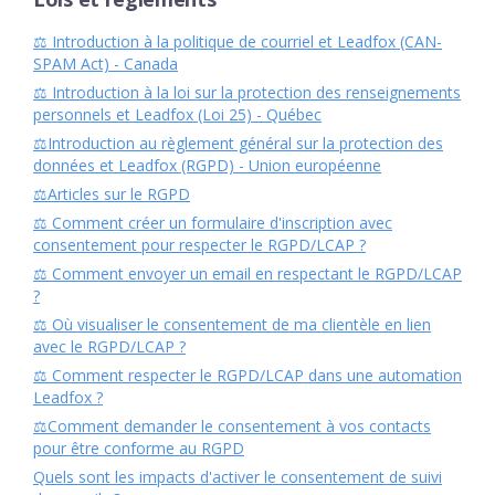
⚖️ Introduction à la politique de courriel et Leadfox (CAN-
SPAM Act) - Canada
⚖️ Introduction à la loi sur la protection des renseignements
personnels et Leadfox (Loi 25) - Québec
⚖️Introduction au règlement général sur la protection des
données et Leadfox (RGPD) - Union européenne
⚖️Articles sur le RGPD
⚖️ Comment créer un formulaire d'inscription avec
consentement pour respecter le RGPD/LCAP ?
⚖️ Comment envoyer un email en respectant le RGPD/LCAP
?
⚖️ Où visualiser le consentement de ma clientèle en lien
avec le RGPD/LCAP ?
⚖️ Comment respecter le RGPD/LCAP dans une automation
Leadfox ?
⚖️Comment demander le consentement à vos contacts
pour être conforme au RGPD
Quels sont les impacts d'activer le consentement de suivi