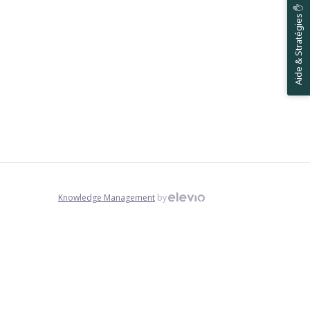
Aide & Stratégies ✋
Knowledge Management
by