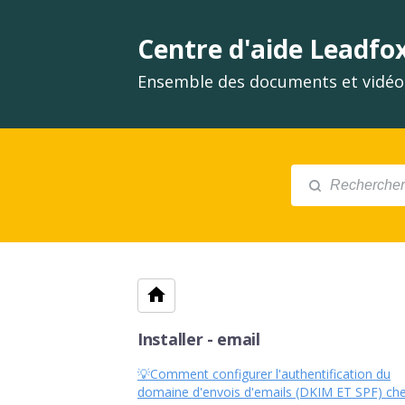
Centre d'aide Leadfo
Ensemble des documents et vidéos
Installer - email
💡Comment configurer l'authentification du
domaine d'envois d'emails (DKIM ET SPF) ch