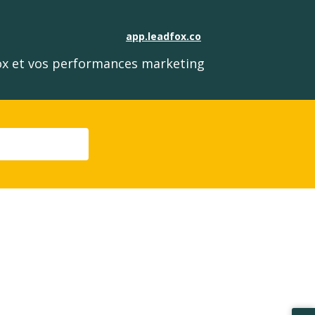
app.leadfox.co
fox et vos performances marketing