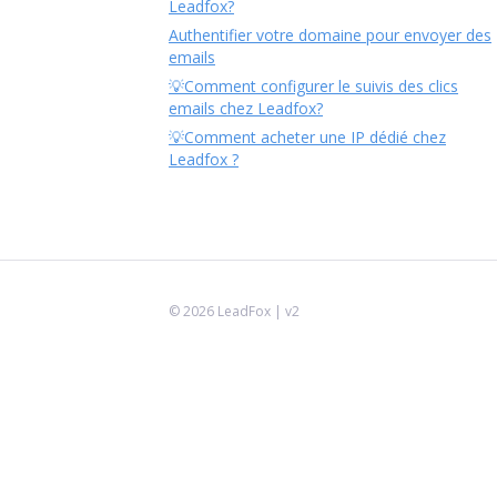
Leadfox?
Authentifier votre domaine pour envoyer des
emails
💡Comment configurer le suivis des clics
emails chez Leadfox?
💡Comment acheter une IP dédié chez
Leadfox ?
©
2026
LeadFox
| v2